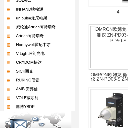
SOLVAC
INHAND映翰通
4
unipulse尤尼帕斯
威纶通Artrich阿特瑞奇
Artrich阿特瑞奇
Honeywell霍尼韦尔
V-Light纬朗光电
CRYDOM快达
SICK西克
OMRON欧姆龙 
仪 ZN-PD03-S ZN
RUKING儒竞
AMB 安邦信
VOLE威尔利
庸博YBDP