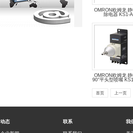
OMRON欧姆龙 
除电器 KS1-A
OMRON欧姆龙 
90°平头型喷嘴 KS1
首页
上一页
动态
联系
我