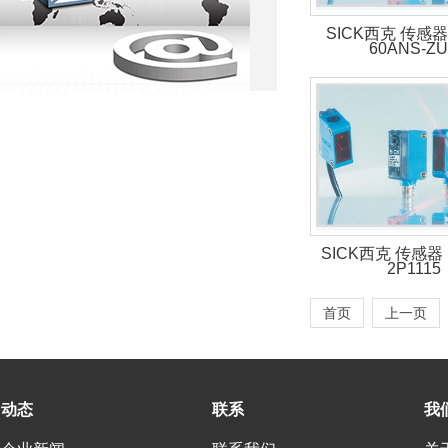
SICK西克 传感器 
60ANS-Z
SICK西克 传感器 
2P1115
首页
上一页
动态
联系
我