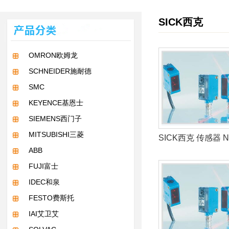
SICK西克
OMRON欧姆龙
SCHNEIDER施耐德
SMC
KEYENCE基恩士
SIEMENS西门子
MITSUBISHI三菱
SICK西克 传感器 NT
ABB
FUJI富士
IDEC和泉
FESTO费斯托
IAI艾卫艾