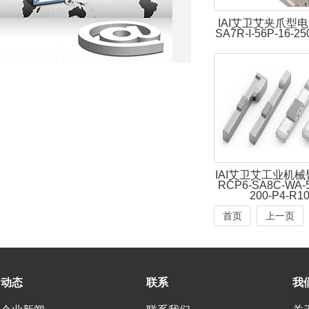
IAI艾卫艾夹爪型电
SA7R-I-56P-16-25
IAI艾卫艾工业机械
RCP6-SA8C-WA-5
200-P4-R10
首页
上一页
动态
联系
我